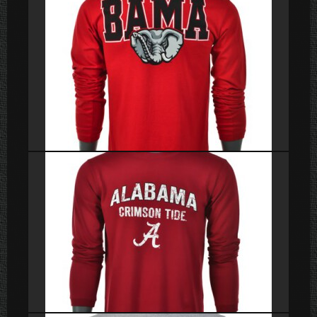
Poleras
Poleras