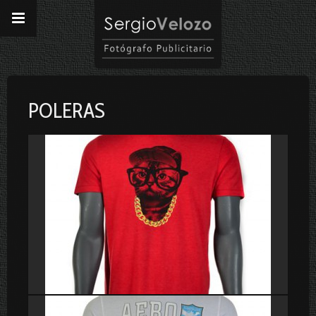
POLERAS
Poleras