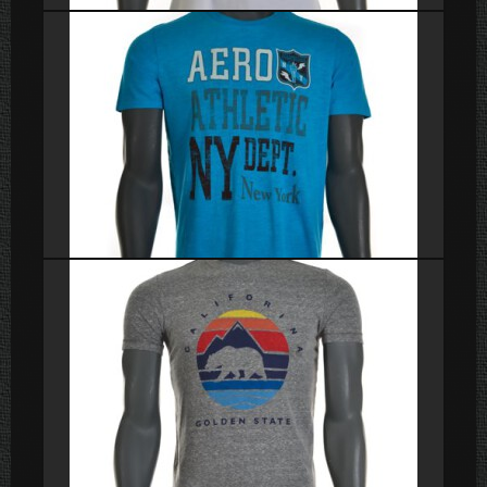
Poleras
Poleras