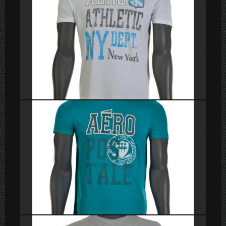
Poleras
Poleras