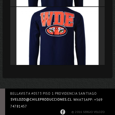
Poleras
Poleras
BELLAVISTA #0573 PISO 1 PROVIDENCIA SANTIAGO
WHATSAPP: +569
74781457
© 2016 SERGIO VELOZO