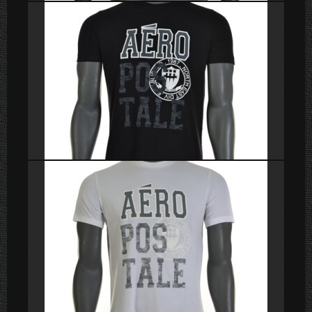
Poleras
Poleras