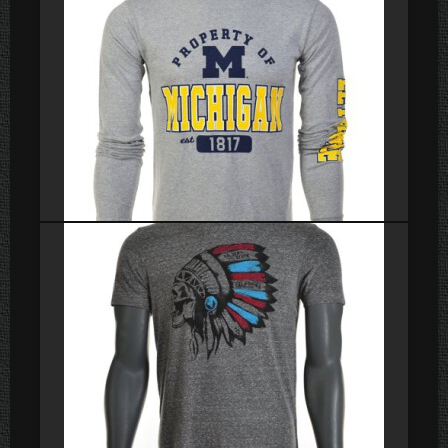
Poleras
Poleras