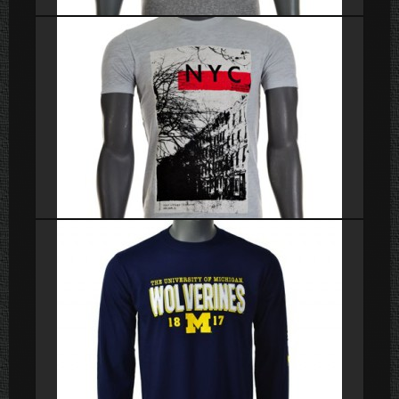
Poleras
Poleras