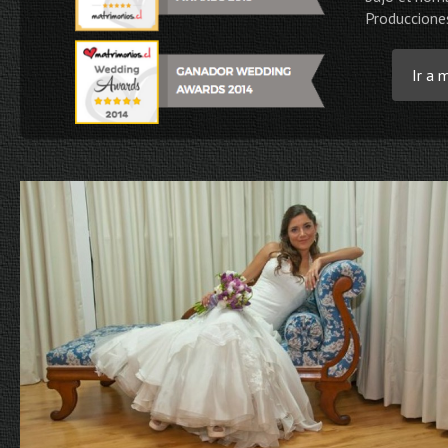
Produccione
Ir a 