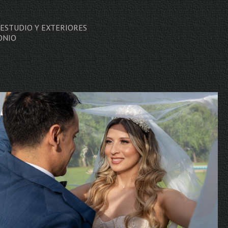
 ESTUDIO Y EXTERIORES
ONIO
S