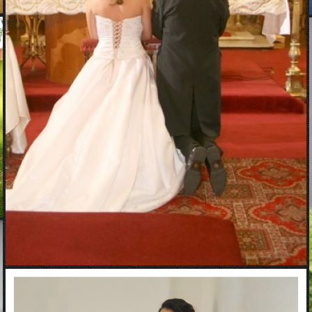
album-matrimonio1-009