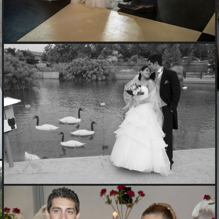
Hellen y Juan Carlos
Matrimonios