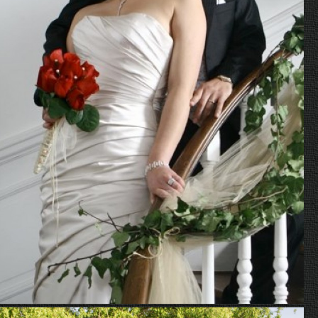
album-matrimonio1-001