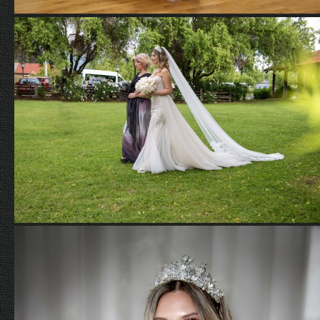
Matrimonios
Hellen y Juan Carlos