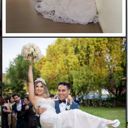
album-matrimonio1-0011