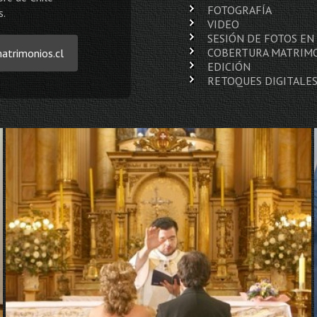
FOTOGRAFÍA
s.
VIDEO
SESIÓN DE FOTOS EN
COBERTURA MATRIM
matrimonios.cl
EDICIÓN
RETOQUES DIGITALE