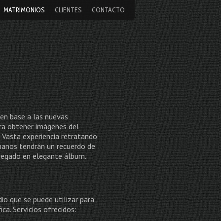
MATRIMONIOS
CLIENTES
CONTACTO
 en base a las nuevas
ara obtener imágenes del
 Vasta experiencia retratando
manos tendrán un recuerdo de
tregado en elegante álbum.
o que se puede utilizar para
ica. Servicios ofrecidos: